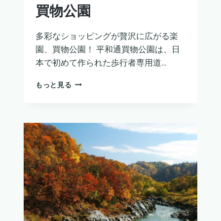
買物公園
多彩なショッピングが贅沢に広がる楽
園、買物公園！ 平和通買物公園は、日
本で初めて作られた歩行者専用道…
買
もっと見る
物
公
園