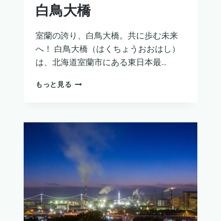
白鳥大橋
室蘭の誇り、白鳥大橋。共に歩む未来
へ！ 白鳥大橋（はくちょうおおはし）
は、北海道室蘭市にある東日本最…
白
もっと見る
鳥
大
橋