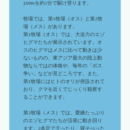
300mを約7分で駆け登ります。
牧場では、第1牧場（オス）と第2牧
場（メス）があります。
第1牧場（オス）では、大迫力のエゾ
ヒグマたちが展示されています。オ
スのヒグマはメスに比べて動きは少
ないものの、東アジア最大の陸上動
物ならではの体格や、毎年の「ボス
争い」などが見どころです。また、
第1牧場にはヒトのオリが併設されて
おり、クマを近くでじっくり観察す
ることができます。
第2牧場（メス）では、愛嬌たっぷり
のエゾヒグマたちが活発に動き回り
ます。2本足で立ったり、寝そべった