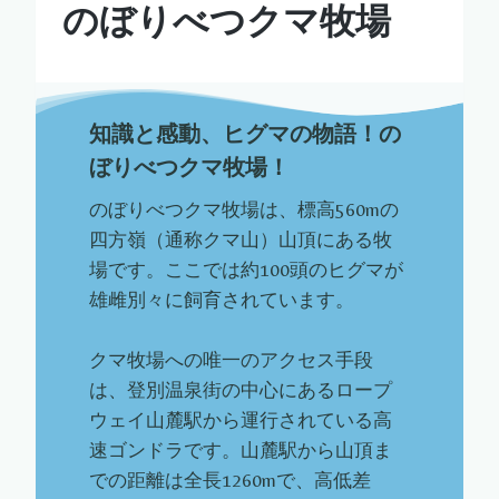
のぼりべつクマ牧場
知識と感動、ヒグマの物語！の
ぼりべつクマ牧場！
のぼりべつクマ牧場は、標高560mの
四方嶺（通称クマ山）山頂にある牧
場です。ここでは約100頭のヒグマが
雄雌別々に飼育されています。
クマ牧場への唯一のアクセス手段
は、登別温泉街の中心にあるロープ
ウェイ山麓駅から運行されている高
速ゴンドラです。山麓駅から山頂ま
での距離は全長1260mで、高低差