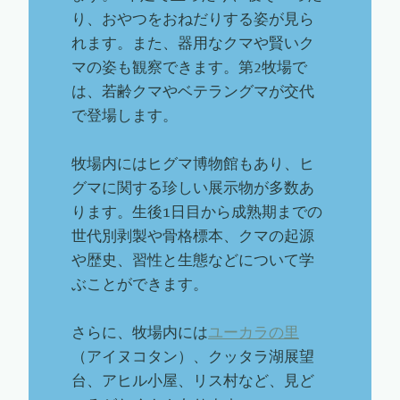
り、おやつをおねだりする姿が見ら
れます。また、器用なクマや賢いク
マの姿も観察できます。第2牧場で
は、若齢クマやベテラングマが交代
で登場します。
牧場内にはヒグマ博物館もあり、ヒ
グマに関する珍しい展示物が多数あ
ります。生後1日目から成熟期までの
世代別剥製や骨格標本、クマの起源
や歴史、習性と生態などについて学
ぶことができます。
さらに、牧場内には
ユーカラの里
（アイヌコタン）、クッタラ湖展望
台、アヒル小屋、リス村など、見ど