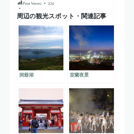
Post Views:
221
周辺の観光スポット・関連記事
洞爺湖
室蘭夜景