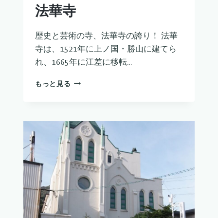
法華寺
歴史と芸術の寺、法華寺の誇り！ 法華
寺は、1521年に上ノ国・勝山に建てら
れ、1665年に江差に移転…
法
もっと見る
華
寺