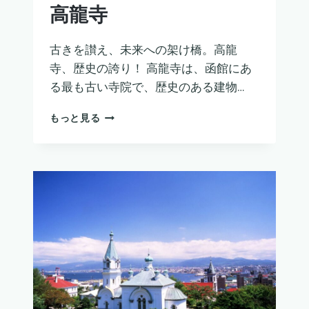
高龍寺
古きを讃え、未来への架け橋。高龍
寺、歴史の誇り！ 高龍寺は、函館にあ
る最も古い寺院で、歴史のある建物…
高
もっと見る
龍
寺