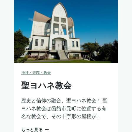
神社・寺院・教会
聖ヨハネ教会
歴史と信仰の融合、聖ヨハネ教会！ 聖
ヨハネ教会は函館市元町に位置する有
名な教会で、その十字形の屋根が…
聖
もっと見る