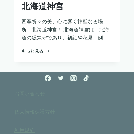
北海道神宮
四季折々の美、心に響く神聖なる場
所、北海道神宮！ 北海道神宮は、北海
道の総鎮守であり、初詣や花見、例…
北
もっと見る
海
道
神
宮
お問い合わせ
個人情報保護方針
利用規約