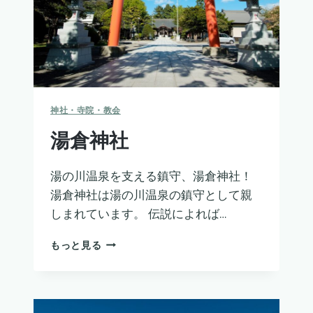
神社・寺院・教会
湯倉神社
湯の川温泉を支える鎮守、湯倉神社！
湯倉神社は湯の川温泉の鎮守として親
しまれています。 伝説によれば…
湯
もっと見る
倉
神
社