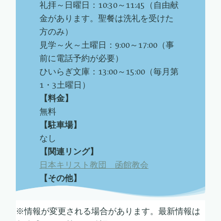
礼拝～日曜日：10:30～11:45（自由献
金があります。聖餐は洗礼を受けた
方のみ）
見学～火～土曜日：9:00～17:00（事
前に電話予約が必要）
ひいらぎ文庫：13:00～15:00（毎月第
1・3土曜日）
【料金】
無料
【駐車場】
なし
【関連リング】
日本キリスト教団 函館教会
【その他】
※情報が変更される場合があります。最新情報は