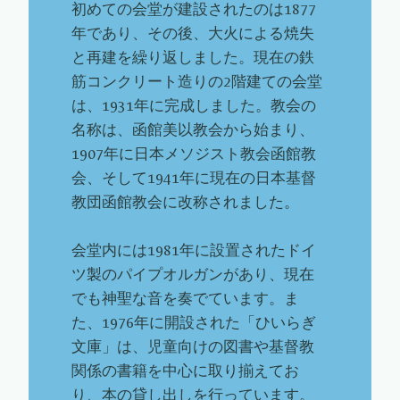
初めての会堂が建設されたのは1877
年であり、その後、大火による焼失
と再建を繰り返しました。現在の鉄
筋コンクリート造りの2階建ての会堂
は、1931年に完成しました。教会の
名称は、函館美以教会から始まり、
1907年に日本メソジスト教会函館教
会、そして1941年に現在の日本基督
教団函館教会に改称されました。
会堂内には1981年に設置されたドイ
ツ製のパイプオルガンがあり、現在
でも神聖な音を奏でています。ま
た、1976年に開設された「ひいらぎ
文庫」は、児童向けの図書や基督教
関係の書籍を中心に取り揃えてお
り、本の貸し出しを行っています。