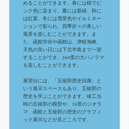
めることができます。春には桜でピ
ンク色に染まり、夏には新緑、秋に
は紅葉、冬には雪景色やイルミネー
ションで彩られ、四季折々の美しい
風景を楽しむことができます。ま
た、函館市街や函館山、津軽海峡、
天気の良い日には下北半島まで一望
することができ、360度の大パノラマ
を楽しむことができます。
展望台には、「五稜郭歴史回廊」と
いう展示スペースもあり、五稜郭の
歴史を学ぶことができます。竣工当
時の五稜郭の模型や、16景のジオラ
マ、函館と五稜郭の歴史のグラフィ
ック展示などが見どころです。