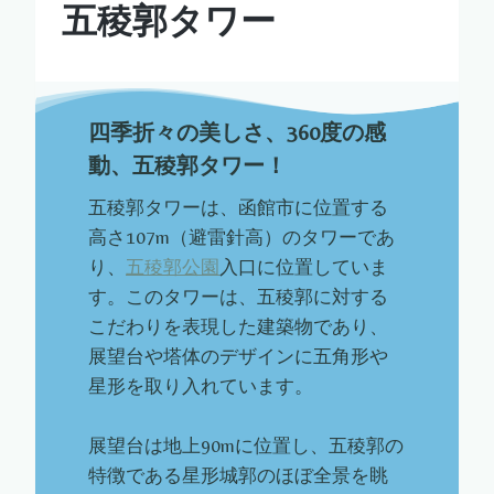
五稜郭タワー
四季折々の美しさ、360度の感
動、五稜郭タワー！
五稜郭タワーは、函館市に位置する
高さ107m（避雷針高）のタワーであ
り、
五稜郭公園
入口に位置していま
す。このタワーは、五稜郭に対する
こだわりを表現した建築物であり、
展望台や塔体のデザインに五角形や
星形を取り入れています。
展望台は地上90mに位置し、五稜郭の
特徴である星形城郭のほぼ全景を眺