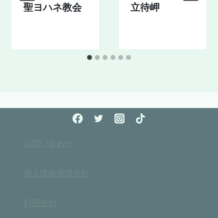
聖ヨハネ教会
立待岬
お問い合わせ
個人情報保護方針
利用規約