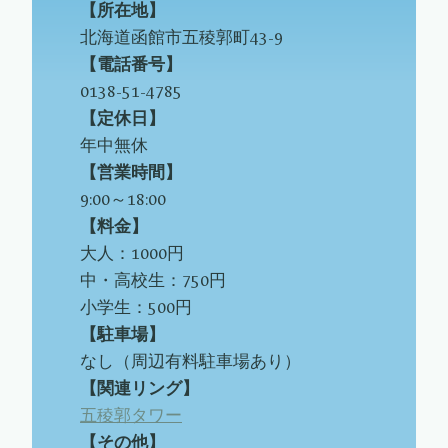
【所在地】
北海道函館市五稜郭町43-9
【電話番号】
0138-51-4785
【定休日】
年中無休
【営業時間】
9:00～18:00
【料金】
大人：1000円
中・高校生：750円
小学生：500円
【駐車場】
なし（周辺有料駐車場あり）
【関連リング】
五稜郭タワー
【その他】