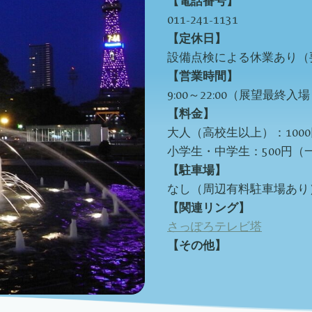
【電話番号】
011-241-1131
【定休日】
設備点検による休業あり（
【営業時間】
9:00～22:00（展望最終入場 
【料金】
大人（高校生以上）：1000
小学生・中学生：500円（
【駐車場】
なし（周辺有料駐車場あり
【関連リング】
さっぽろテレビ塔
【その他】