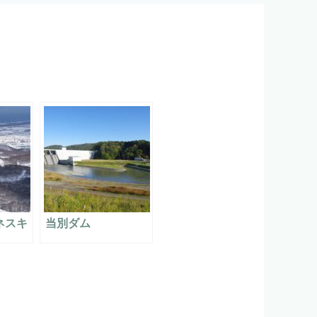
ネスキ
当別ダム