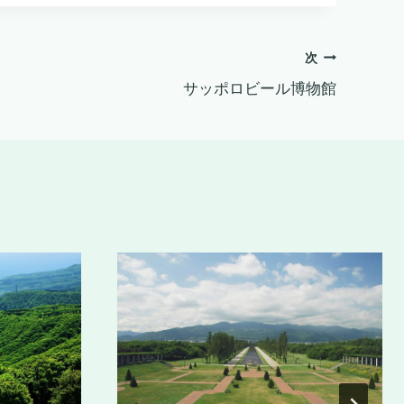
次
サッポロビール博物館