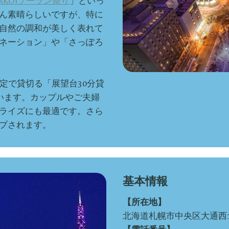
SAKOIソーラン祭り
」といっ
ん素晴らしいですが、特に
自然の調和が美しく表れて
ネーション」や「さっぽろ
定で貸切る「展望台30分貸
れています。カップルやご夫婦
ライズにも最適です。さら
プされます。
基本情報
【所在地】
北海道札幌市中央区大通西