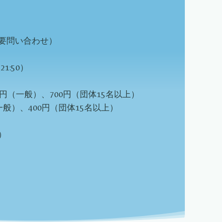
要問い合わせ）
21:50）
円（一般）、700円（団体15名以上）
一般）、400円（団体15名以上）
）