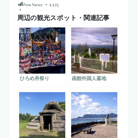
Post Views:
1,175
周辺の観光スポット・関連記事
ひろめ舟祭り
函館外国人墓地