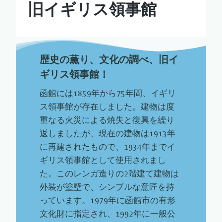
旧イギリス領事館
歴史の薫り、文化の調べ、旧イ
ギリス領事館！
函館には1859年から75年間、イギリ
ス領事館が存在しました。建物は度
重なる火災による焼失と復興を繰り
返しましたが、現在の建物は1913年
に再建されたもので、1934年までイ
ギリス領事館として使用されまし
た。このレンガ造りの2階建て建物は
外装が塗壁で、シンプルな意匠を持
っています。1979年に函館市の有形
文化財に指定され、1992年に一般公