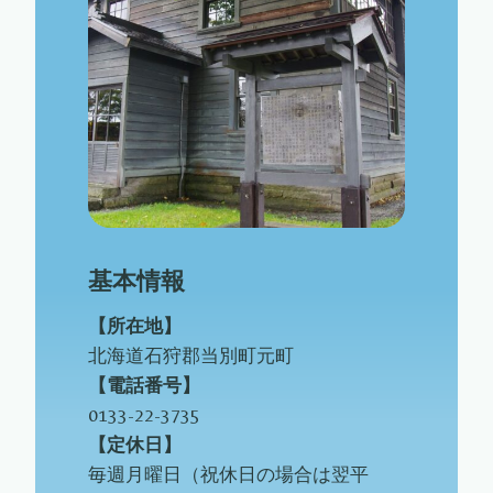
基本情報
【所在地】
北海道石狩郡当別町元町
【電話番号】
0133-22-3735
【定休日】
毎週月曜日（祝休日の場合は翌平