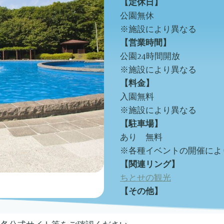
【定休日】
公園無休
※施設により異なる
【営業時間】
公園24時間開放
※施設により異なる
【料金】
入園無料
※施設により異なる
【駐車場】
あり 無料
※各種イベントの開催によ
【関連リング】
ちとせの観光
【その他】