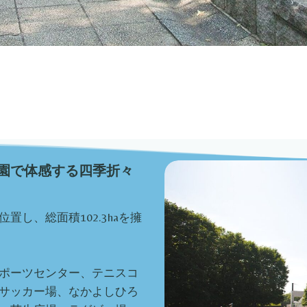
園で体感する四季折々
し、総面積102.3haを擁
ポーツセンター、テニスコ
サッカー場、なかよしひろ