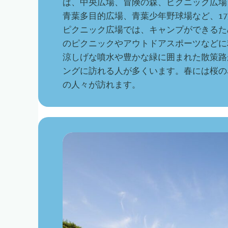
ば、中央広場、冒険の森、ピクニック広場
青葉多目的広場、青葉少年野球場など、1
ピクニック広場では、キャンプができるた
のピクニックやアウトドアスポーツなどに
涼しげな噴水や豊かな緑に囲まれた散策路
ングに訪れる人が多くいます。春には桜の
の人々が訪れます。