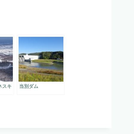
ネスキ
当別ダム