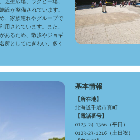
、芝生広場、ラグビー場、
7施設が整備されています。
め、家族連れやグループで
利用されています。また、
があるため、散歩やジョギ
名所としてにぎわい、多く
基本情報
【所在地】
北海道千歳市真町
【電話番号】
0123-24-1366（平日）
0123-23-1216（土日祝）