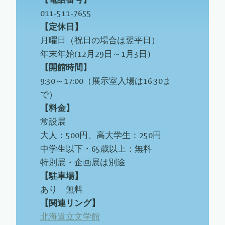
011-511-7655
【定休日】
月曜日（祝日の場合は翌平日）
年末年始(12月29日～1月3日)
【開館時間】
9:30～17:00（展示室入場は16:30ま
で）
【料金】
常設展
大人：500円、高大学生：250円
中学生以下・65歳以上：無料
特別展・企画展は別途
【駐車場】
あり 無料
【関連リング】
北海道立文学館