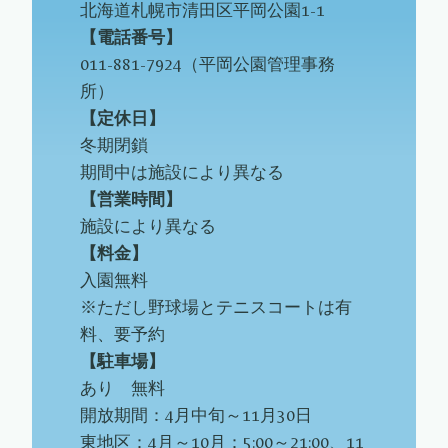
北海道札幌市清田区平岡公園1-1
【電話番号】
011-881-7924（平岡公園管理事務
所）
【定休日】
冬期閉鎖
期間中は施設により異なる
【営業時間】
施設により異なる
【料金】
入園無料
※ただし野球場とテニスコートは有
料、要予約
【駐車場】
あり 無料
開放期間：4月中旬～11月30日
東地区：4月～10月：5:00～21:00、11