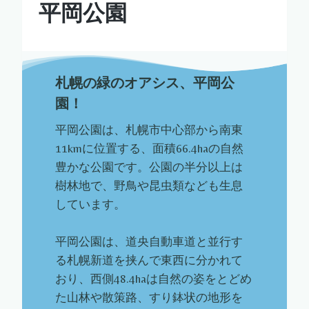
平岡公園
札幌の緑のオアシス、平岡公
園！
平岡公園は、札幌市中心部から南東
11kmに位置する、面積66.4haの自然
豊かな公園です。公園の半分以上は
樹林地で、野鳥や昆虫類なども生息
しています。
平岡公園は、道央自動車道と並行す
る札幌新道を挟んで東西に分かれて
おり、西側48.4haは自然の姿をとどめ
た山林や散策路、すり鉢状の地形を