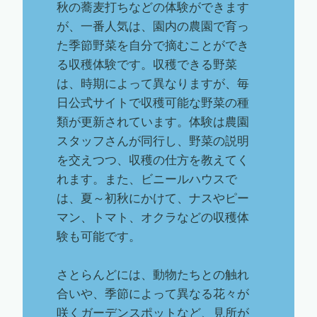
秋の蕎麦打ちなどの体験ができます
が、一番人気は、園内の農園で育っ
た季節野菜を自分で摘むことができ
る収穫体験です。収穫できる野菜
は、時期によって異なりますが、毎
日公式サイトで収穫可能な野菜の種
類が更新されています。体験は農園
スタッフさんが同行し、野菜の説明
を交えつつ、収穫の仕方を教えてく
れます。また、ビニールハウスで
は、夏～初秋にかけて、ナスやピー
マン、トマト、オクラなどの収穫体
験も可能です。
さとらんどには、動物たちとの触れ
合いや、季節によって異なる花々が
咲くガーデンスポットなど、見所が